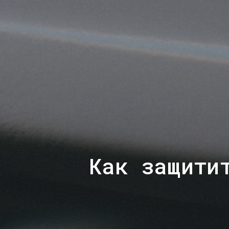
Как защити