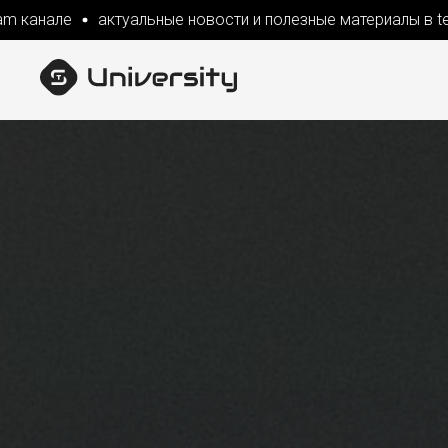
анале
актуальные новости и полезные материалы в teleg