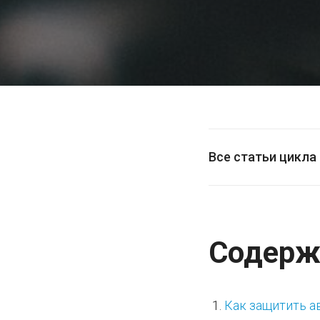
Все статьи цикла
Содерж
Как защитить 