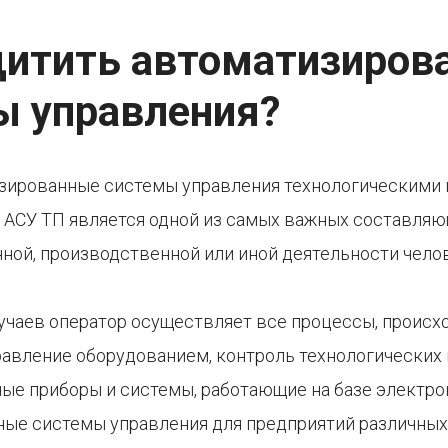
щитить автоматизиров
ы управления?
изированные системы управления технологическими 
 АСУ ТП является одной из самых важных составля
ой, производственной или иной деятельности челов
учаев оператор осуществляет все процессы, происх
авление оборудованием, контроль технологических пр
ные приборы и системы, работающие на базе электро
ые системы управления для предприятий различных