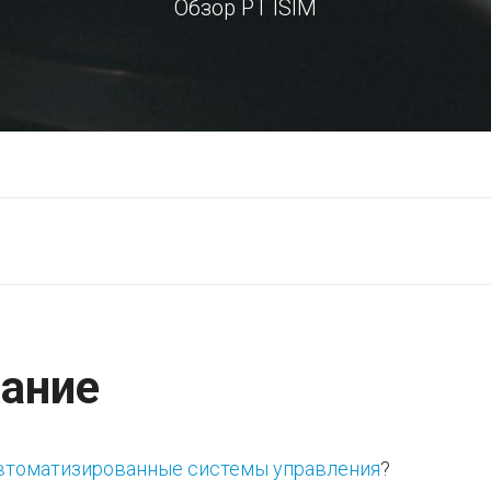
Обзор PT ISIM
ание
автоматизированные системы управления
?