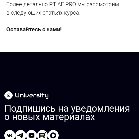
Более детально PT AF PRO мы рассмотрим
в следующих статьях курса.
Оставайтесь с нами!