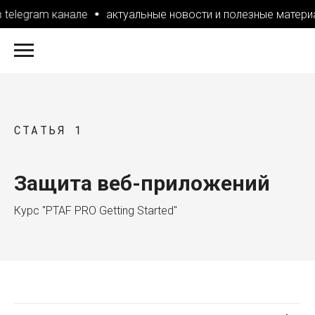
telegram канале
актуальные новости и полезные материа
СТАТЬЯ 1
Защита веб-приложений
Курс "PTAF PRO Getting Started"