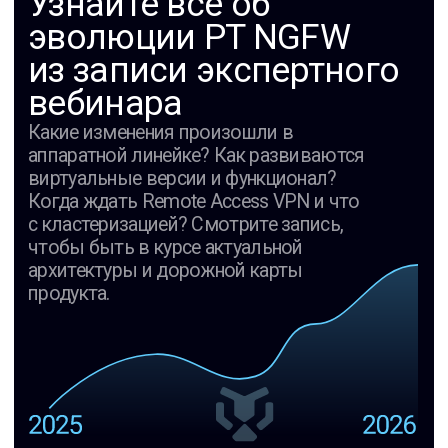
Как эти изменения отражаются
на повседневной работе инженеров
и ИБ-команд
Про планы развития продукта и то, на какие
направления стоит ориентироваться при
эксплуатации и планировании обновлений
Вебинар будет особенно
актуален для компаний,
которые
01