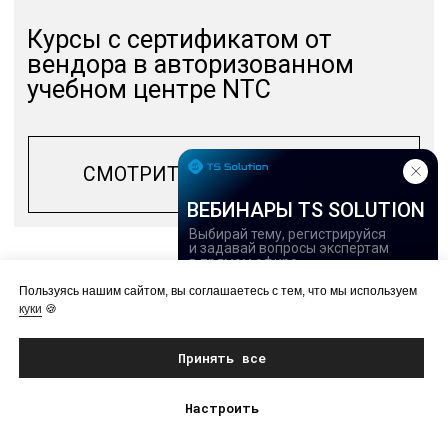
ВЕБИНАРЫ TS SOLUTION
Выбирай тему, регистрируйся
и задавай вопросы экспертам
в прямом эфире
Пользуясь нашим сайтом, вы соглашаетесь с тем, что мы используем
куки
🍪
Принять все
Настроить
Перейти в расписание