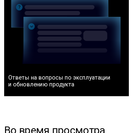
Курсы с сертификатом от
вендора в авторизованном
учебном центре NTC
СМОТРИТЕ КАТАЛОГ КУРСОВ
Часто задаваемые
вопросы (FAQ)
Какие ключевые изменения
произошли в аппаратной
линейке PT NGFW в 2026 году?