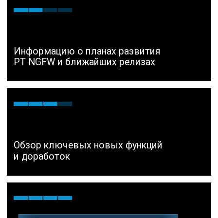
ПОДРОБНЕЕ
Библиотека бесплатных
материалов по продуктам
на TS University
ИЗУЧАЙТЕ БЕЗ РЕГИСТРАЦИИ