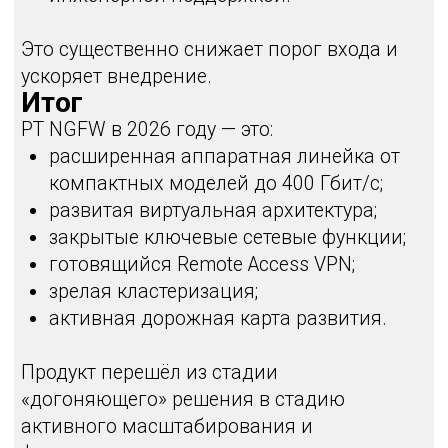
Информацию о планах развития
PT NGFW и ближайших релизах
Обзор ключевых новых функций
и доработок