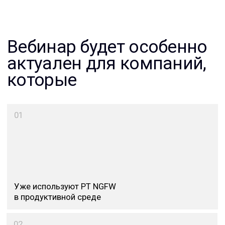
Подпишись на уведомления
о новых материалах
Ваша электронная почта
Я согласен на обработку
персональных данных
Я согласен получать
полезную рассылку