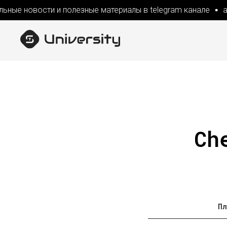
ные новости и полезные материалы в telegram канале
ак
Ch
Пл