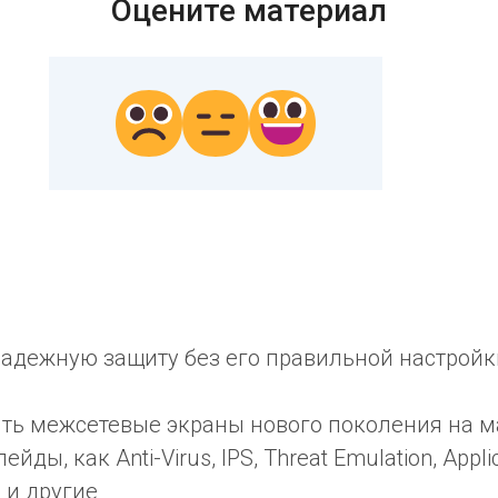
Оцените материал
 надежную защиту без его правильной настройк
нять межсетевые экраны нового поколения на 
ды, как Anti-Virus, IPS, Threat Emulation, Appli
e и другие