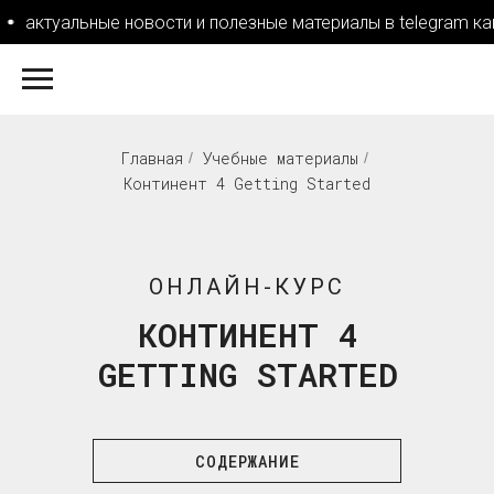
актуальные новости и полезные материалы в telegram ка
Главная
Учебные материалы
/
/
Континент 4 Getting Started
ОНЛАЙН-КУРС
КОНТИНЕНТ 4
GETTING STARTED
СОДЕРЖАНИЕ