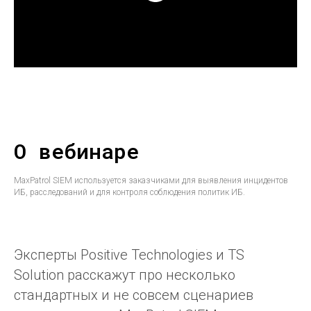
О вебинаре
MaxPatrol SIEM используется заказчиками для выявления инцидентов
ИБ, расследований и для контроля соблюдения политик ИБ.
Эксперты Positive Technologies и TS
Solution расскажут про несколько
стандартных и не совсем сценариев