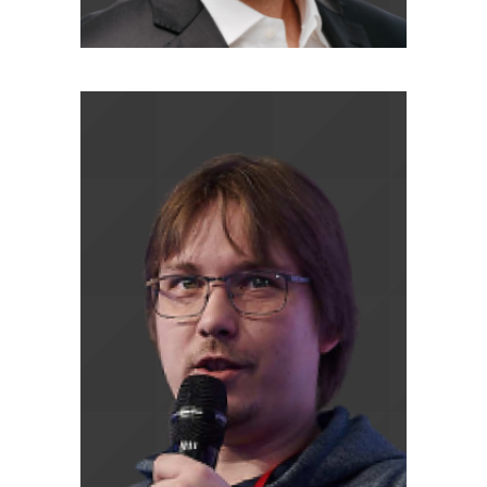
Подпишись на уведомления
о новых материалах
Ваша электронная почта
Я согласен на обработку
персональных данных
Я согласен получать
полезную рассылку
Отправить