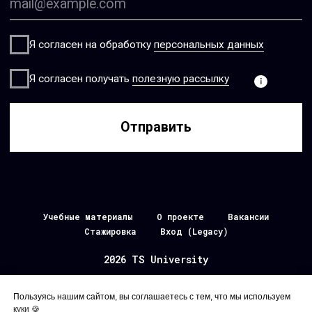
Учебные материалы
О проекте
Вакансии
Стажировка
Вход (Legacy)
2026 TS University
Наверх
Пользуясь нашим сайтом, вы соглашаетесь с тем, что мы используем
куки
🍪