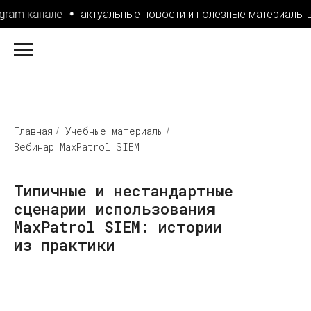
gram канале
актуальные новости и полезные материалы в 
Главная
Учебные материалы
/
/
Вебинар MaxPatrol SIEM
Типичные и нестандартные
сценарии использования
MaxPatrol SIEM: истории
из практики