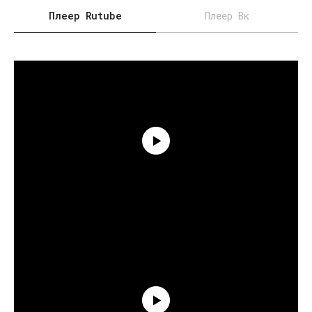
Плеер Rutube
Плеер Вк