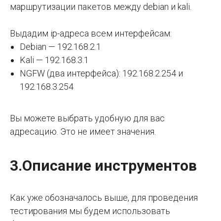
маршрутизации пакетов между debian и kali.
Выдадим ip-адреса всем интерфейсам:
Debian — 192.168.2.1
Kali — 192.168.3.1
NGFW (два интерфейса): 192.168.2.254 и
192.168.3.254
Вы можете выбрать удобную для вас
адресацию. Это не имеет значения.
3.Описание инструментов
Как уже обозначалось выше, для проведения
тестирования мы будем использовать