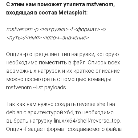
С этим нам поможет утилита msfvenom,
входящая в состав Metasploit:
msfvenom -p <нагрузка> -f <формат> -o
<путь>/<имя> <ключ=значение>
Опция -p определяет тип нагрузки, которую
необходимо поместить в файл. Список всех
возможных нагрузок и их краткое описание
можно посмотреть с помощью команды
msfvenom --list payloads.
Так как нам нужно создать reverse shell на
debian с архитектурой x64, то необходимо
выбрать нагрузку linux/x64/shell/reverse_tcp.
Опция -f задает формат создаваемого файла.