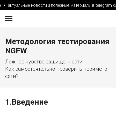
актуальные новости и полезные материалы в telegram кан
Методология тестирования
NGFW
Ложное чувство защищенности.
Как самостоятельно проверить периметр
сети?
1.Введение