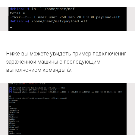
Ниже вы можете увидеть пример подключения
зараженной машины с последующим
выполнением команды
ls: