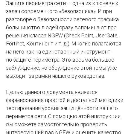
Защита периметра сети — одна из ключевых
задач современного «безопасника». И при
разговоре о безопасности сетевого трафика
большинство людей сразу вспоминают про
решения класса NGFW (Check Point, UserGate,
Fortinet, Континент и т. д.). Многие полагаются
на него как на единственный инструмент
по защите периметра. Это весьма большое
заблуждение, но обсуждение этой темы уже
выходит за рамки нашего руководства.
Целью данного документа является
формирование простой и доступной методики
тестирования уровня защищённости вашего
периметра сети. С помощью этой инструкции
вы сможете самостоятельно проверить
интересующий вас NGFW и оценить качество