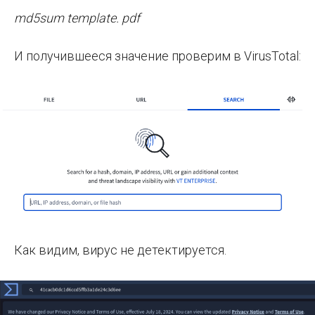
md5sum template. pdf
И получившееся значение проверим в VirusTotal:
Как видим, вирус не детектируется.