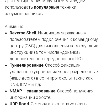
Для тестирования модуля IPS мы будем
использовать
популярные
техники
злоумышленников.
А именно:
Reverse Shell
. Инициация зараженным
пользователем подключения к командному
центру (C&C) для выполнения последующих
инструкций (в том числе «докачка»
дополнительного вредоносного ПО);
Туннелирование
. Способ фиксации
удаленного управления через разрешенные
(чаще всего) в сети протоколы, такие как
DNS, ICMP и т.д;
NMAP – сканирование
. Способ получения
информации о хосте;
UDP flood
. Сетевая атака типа «отказ в