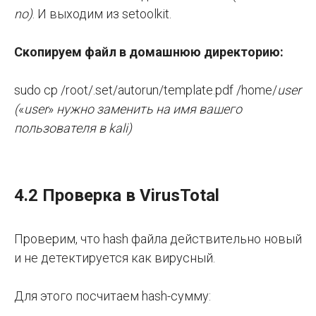
no)
. И выходим из setoolkit.
Скопируем файл в домашнюю директорию:
sudo cp /root/.set/autorun/template.pdf /home/
user
(
«
user
»
нужно заменить на имя вашего
пользователя в kali)
4.2 Проверка в VirusTotal
Проверим, что hash файла действительно новый
и не детектируется как вирусный.
Для этого посчитаем hash-сумму: