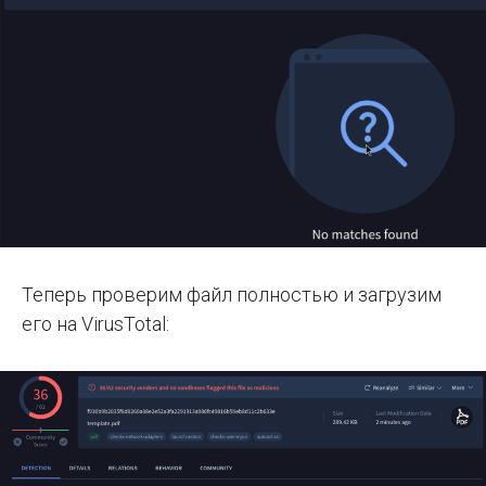
Теперь проверим файл полностью и загрузим
его на VirusTotal: