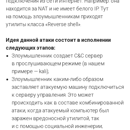
подключения из сети Интернет. Например: она
находится за NAT и не имеет белого IP. Тут
на помощь злоумышленникам приходят
утилиты класса «Reverse shell».
Идея данной атаки состоит в исполнении
следующих этапов:
Злоумышленник создает C&C сервер
в прослушивающем режиме (в нашем
примере — kali);
Злоумышленник каким-либо образом
заставляет атакуемую машину подключиться
к серверу управления. Это может
происходить как в составе комбинированной
атаки, когда атакуемый компьютер был
заражен вредоносной утилитой, так
и с помощью социальной инженерии;